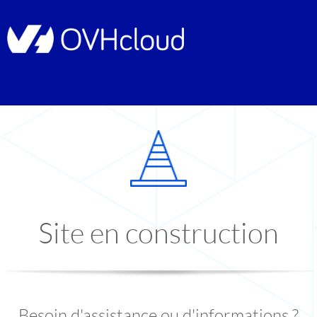
Site en construction
Besoin d'assistance ou d'informations ?